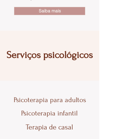
Saiba mais
Serviços psicológicos
Psicoterapia para adultos
Psicoterapia infantil
Terapia de casal